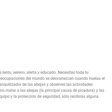
a lento, sereno, alerta y educado. Necesitas toda tu
preocupaciones del mundo se desvanezcan cuando huelas el
anquilizador de las abejas y observes las actividades
no matar a las abejas (la principal causa de picadura) y las
equipo y la protección de seguridad, sólo recibirás alguna