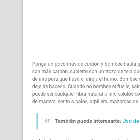
Ponga un poco más de carbón y bombee hasta qu
con más carbón, cubierto con un trozo de tela que
de aire para que fluya el aire y el humo. Bombee e
deje de hacerlo. Cuando no bombee el fuelle, sa
puede ser cualquier fibra natural o hilo celulósi
de madera, serrín o palos, arpillera, mazorcas de 
También puede interesarte:
Uso de 