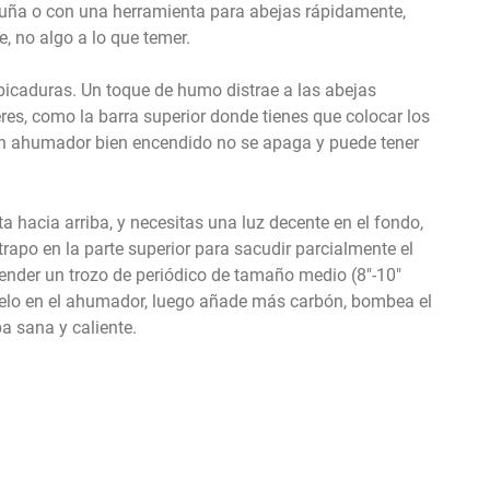
a uña o con una herramienta para abejas rápidamente,
, no algo a lo que temer.
s picaduras. Un toque de humo distrae a las abejas
res, como la barra superior donde tienes que colocar los
, un ahumador bien encendido no se apaga y puede tener
a hacia arriba, y necesitas una luz decente en el fondo,
apo en la parte superior para sacudir parcialmente el
cender un trozo de periódico de tamaño medio (8"-10"
elo en el ahumador, luego añade más carbón, bombea el
a sana y caliente.