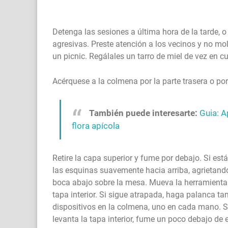
Detenga las sesiones a última hora de la tarde,
agresivas. Preste atención a los vecinos y no mol
un picnic. Regálales un tarro de miel de vez en c
Acérquese a la colmena por la parte trasera o po
También puede interesarte:
Guia: A
flora apícola
Retire la capa superior y fume por debajo. Si est
las esquinas suavemente hacia arriba, agrietando 
boca abajo sobre la mesa. Mueva la herramienta
tapa interior. Si sigue atrapada, haga palanca ta
dispositivos en la colmena, uno en cada mano. S
levanta la tapa interior, fume un poco debajo de e