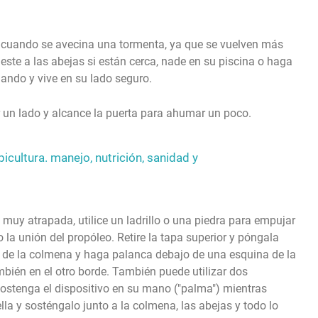
 o cuando se avecina una tormenta, ya que se vuelven más
este a las abejas si están cerca, nade en su piscina o haga
uando y vive en su lado seguro.
r un lado y alcance la puerta para ahumar un poco.
picultura. manejo, nutrición, sanidad y
á muy atrapada, utilice un ladrillo o una piedra para empujar
la unión del propóleo. Retire la tapa superior y póngala
 de la colmena y haga palanca debajo de una esquina de la
mbién en el otro borde. También puede utilizar dos
ostenga el dispositivo en su mano ("palma") mientras
lla y sosténgalo junto a la colmena, las abejas y todo lo