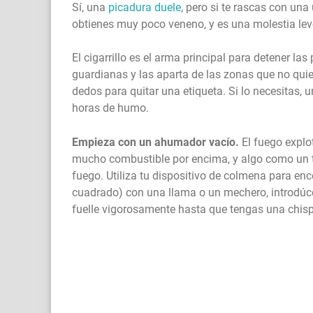
Sí, una
picadura duele
, pero si te rascas con un
obtienes muy poco veneno, y es una molestia leve
El cigarrillo es el arma principal para detener la
guardianas y las aparta de las zonas que no quie
dedos para quitar una etiqueta. Si lo necesitas
horas de humo.
Empieza con un ahumador vacío.
El fuego explot
mucho combustible por encima, y algo como un tr
fuego. Utiliza tu dispositivo de colmena para en
cuadrado) con una llama o un mechero, introdúc
fuelle vigorosamente hasta que tengas una chisp