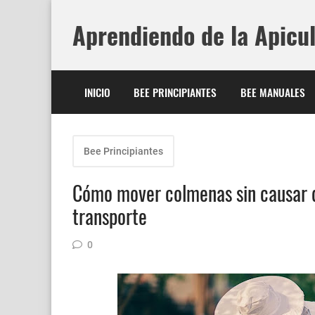
Aprendiendo de la Apicu
INICIO
BEE PRINCIPIANTES
BEE MANUALES
Bee Principiantes
Cómo mover colmenas sin causar da
transporte
0