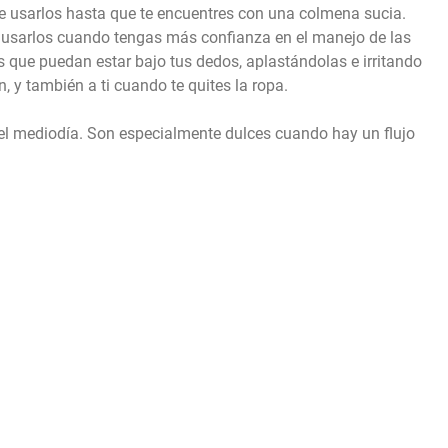
e usarlos hasta que te encuentres con una colmena sucia.
 de usarlos cuando tengas más confianza en el manejo de las
s que puedan estar bajo tus dedos, aplastándolas e irritando
n, y también a ti cuando te quites la ropa.
el mediodía. Son especialmente dulces cuando hay un flujo