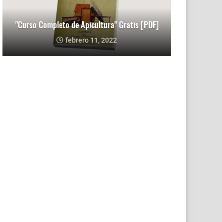
"Curso Completo de Apicultura" Gratis [PDF]
febrero 11, 2022