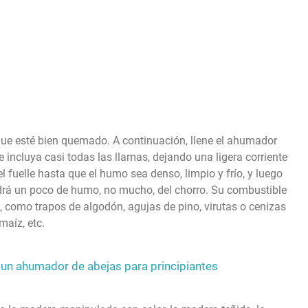
e esté bien quemado. A continuación, llene el ahumador
 incluya casi todas las llamas, dejando una ligera corriente
l fuelle hasta que el humo sea denso, limpio y frío, y luego
ldrá un poco de humo, no mucho, del chorro. Su combustible
co, como trapos de algodón, agujas de pino, virutas o cenizas
maíz, etc.
un ahumador de abejas para principiantes