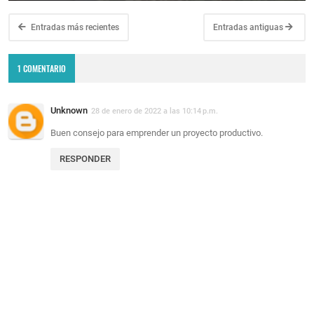
Entradas más recientes
Entradas antiguas
1 COMENTARIO
Unknown
28 de enero de 2022 a las 10:14 p.m.
Buen consejo para emprender un proyecto productivo.
RESPONDER