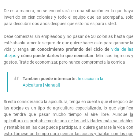
De esta manera, no se encontrará en una situación en la que haya
invertido en cien colonias y todo el equipo que las acompaña, solo
para descubrir dos años después que esto no es para usted.
Debe comenzar sin empleados y no pasar de 50 colonias hasta que
esté absolutamente seguro de que quiere hacer esto para ganarse la
vida y tenga
un conocimiento profundo del ciclo de
vida de las
abejas
y cómo puede darles lo que necesitan
. Mire sus ingresos y
gastos. Trate de economizar, pero nunca comprometa la comida
También puede interesarte:
Iniciación a la
Apicultura [Manual]
Si está considerando la apicultura, tenga en cuenta que el negocio de
las abejas es un tipo de agricultura especializada, lo que significa
que tendrá que pasar mucho tiempo al aire libre. Aunque
la
apicultura es probablemente una de las actividades más saludables
y rentables en las que puede participar, si quiere ganarse la vida con
esto, tómese un tiempo para pensar las cosas y hablar con los que