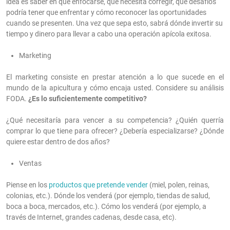
idea es saber en qué enfocarse, qué necesita corregir, qué desafíos
podría tener que enfrentar y cómo reconocer las oportunidades
cuando se presenten. Una vez que sepa esto, sabrá dónde invertir su
tiempo y dinero para llevar a cabo una operación apícola exitosa.
Marketing
El marketing consiste en prestar atención a lo que sucede en el
mundo de la apicultura y cómo encaja usted. Considere su análisis
FODA.
¿Es lo suficientemente competitivo?
¿Qué necesitaría para vencer a su competencia? ¿Quién querría
comprar lo que tiene para ofrecer? ¿Debería especializarse? ¿Dónde
quiere estar dentro de dos años?
Ventas
Piense en los
productos que pretende vender
(miel, polen, reinas,
colonias, etc.). Dónde los venderá (por ejemplo, tiendas de salud,
boca a boca, mercados, etc.). Cómo los venderá (por ejemplo, a
través de Internet, grandes cadenas, desde casa, etc).