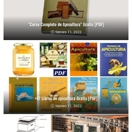
"Curso Completo de Apicultura" Gratis [PDF]
febrero 11, 2022
+87 Libros de apicultura Gratis [PDF]
febrero 11, 2022