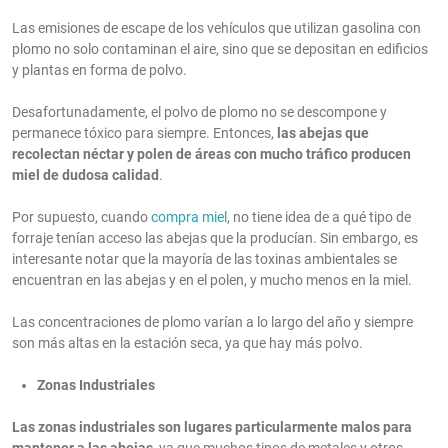
Las emisiones de escape de los vehículos que utilizan gasolina con
plomo no solo contaminan el aire, sino que se depositan en edificios
y plantas en forma de polvo.
Desafortunadamente, el polvo de plomo no se descompone y
permanece tóxico para siempre. Entonces,
las abejas que
recolectan néctar y polen de áreas con mucho tráfico producen
miel de dudosa calidad
.
Por supuesto, cuando
compra miel
, no tiene idea de a qué tipo de
forraje tenían acceso las abejas que la producían. Sin embargo, es
interesante notar que la mayoría de las toxinas ambientales se
encuentran en las abejas y en el polen, y mucho menos en la miel.
Las concentraciones de plomo varían a lo largo del año y siempre
son más altas en la estación seca, ya que hay más polvo.
Zonas Industriales
Las zonas industriales son lugares particularmente malos para