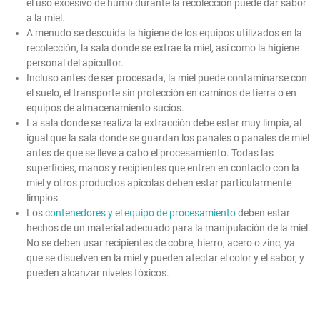
el uso excesivo de humo durante la recolección puede dar sabor
a la miel.
A menudo se descuida la higiene de los equipos utilizados en la
recolección, la sala donde se extrae la miel, así como la higiene
personal del apicultor.
Incluso antes de ser procesada, la miel puede contaminarse con
el suelo, el transporte sin protección en caminos de tierra o en
equipos de almacenamiento sucios.
La sala donde se realiza la extracción debe estar muy limpia, al
igual que la sala donde se guardan los panales o panales de miel
antes de que se lleve a cabo el procesamiento. Todas las
superficies, manos y recipientes que entren en contacto con la
miel y otros productos apícolas deben estar particularmente
limpios.
Los
contenedores y el equipo de procesamiento
deben estar
hechos de un material adecuado para la manipulación de la miel.
No se deben usar recipientes de cobre, hierro, acero o zinc, ya
que se disuelven en la miel y pueden afectar el color y el sabor, y
pueden alcanzar niveles tóxicos.