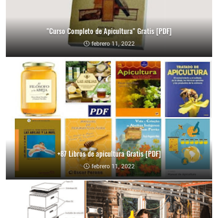
"Curso Completo de Apicultura" Gratis [PDF]
febrero 11, 2022
+87 Libros de apicultura Gratis [PDF]
febrero 11, 2022