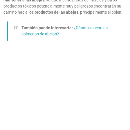
mantener a las abejas
, ya que muchos tipos de metales y otros
productos tóxicos potencialmente muy peligrosos encontrarán su
camino hacia los
productos de las abejas
, principalmente el polen.
También puede interesarte:
¿Dónde colocar las
colmenas de abejas?