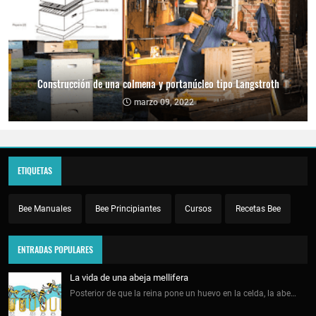
Construcción de una colmena y portanúcleo tipo Langstroth
marzo 09, 2022
ETIQUETAS
Bee Manuales
Bee Principiantes
Cursos
Recetas Bee
ENTRADAS POPULARES
La vida de una abeja mellifera
Posterior de que la reina pone un huevo en la celda, la abe…