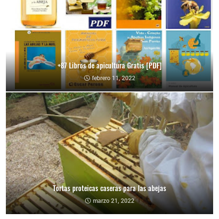
+87 Libros de apicultura Gratis [PDF]
febrero 11, 2022
Tortas proteicas caseras para las abejas
marzo 21, 2022