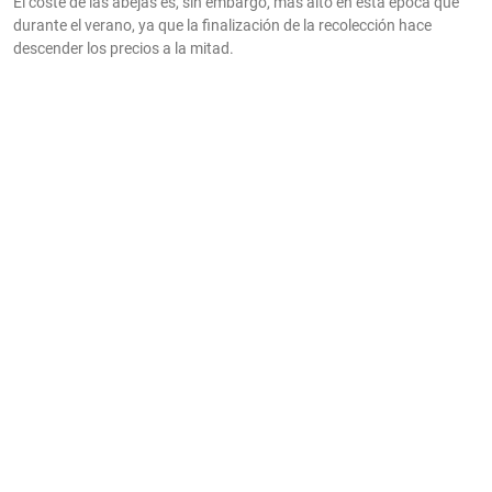
El coste de las abejas es, sin embargo, más alto en esta época que
durante el verano, ya que la finalización de la recolección hace
descender los precios a la mitad.