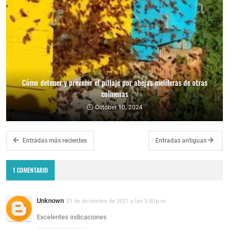
Cómo detener y prevenir el pillaje por abejas melíferas de otras
colmenas
October 10, 2024
Entradas más recientes
Entradas antiguas
1 COMENTARIO
Unknown
21 de diciembre de 2021 a las 3:40 p.m.
Excelentes indicaciones