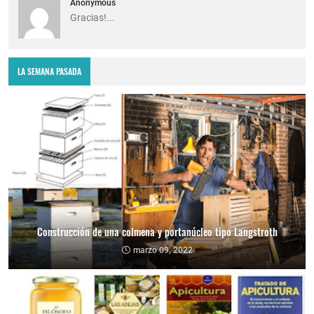
Anonymous
Gracias!...
LA SEMANA PASADA
Construcción de una colmena y portanúcleo tipo Langstroth
marzo 09, 2022