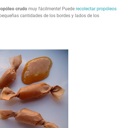
opóleo crudo
muy fácilmente! Puede
recolectar propóleos
 pequeñas cantidades de los bordes y lados de los