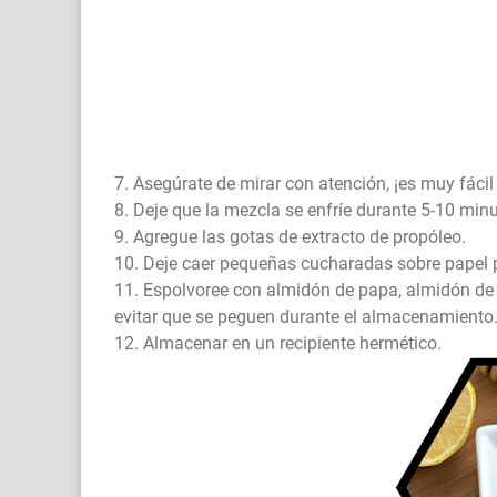
7. Asegúrate de mirar con atención, ¡es muy fáci
8. Deje que la mezcla se enfríe durante 5-10 mi
9. Agregue las gotas de extracto de propóleo.
10. Deje caer pequeñas cucharadas sobre papel p
11. Espolvoree con almidón de papa, almidón de
evitar que se peguen durante el almacenamiento
12. Almacenar en un recipiente hermético.