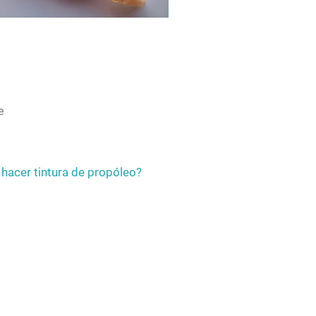
e
hacer tintura de propóleo?