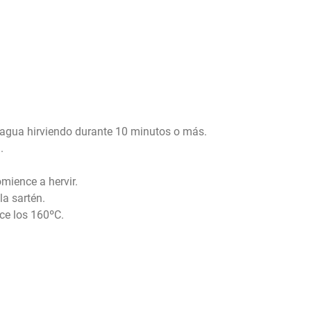
n agua hirviendo durante 10 minutos o más.
.
mience a hervir.
la sartén.
ce los 160ºC.