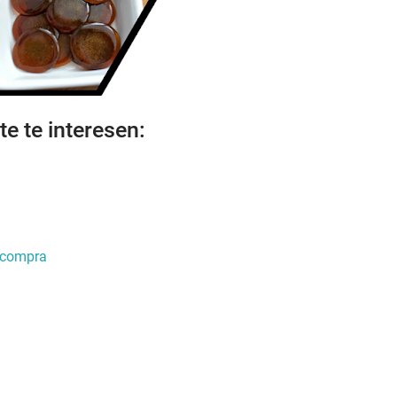
e te interesen:
e compra