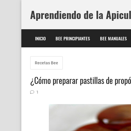
Aprendiendo de la Apicu
INICIO
BEE PRINCIPIANTES
BEE MANUALES
Recetas Bee
¿Cómo preparar pastillas de propól
1