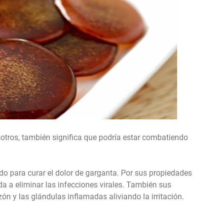
sotros, también significa que podría estar combatiendo
do para curar el dolor de garganta. Por sus propiedades
da a eliminar las infecciones virales. También sus
n y las glándulas inflamadas aliviando la irritación.