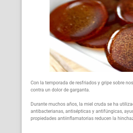
Con la temporada de resfriados y gripe sobre no
contra un dolor de garganta.
Durante muchos años, la miel cruda se ha utiliza
antibacterianas, antisépticas y antifúngicas, ayu
propiedades antiinflamatorias reducen la hinchazó