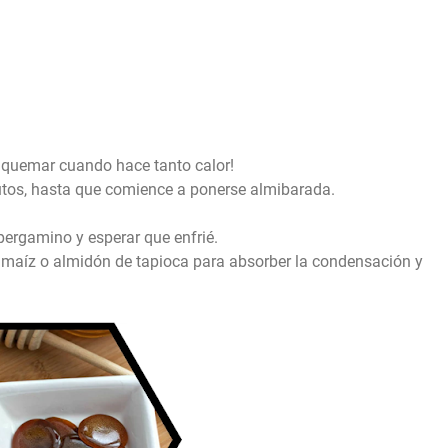
l quemar cuando hace tanto calor!
nutos, hasta que comience a ponerse almibarada.
ergamino y esperar que enfrié.
 maíz o almidón de tapioca para absorber la condensación y
.