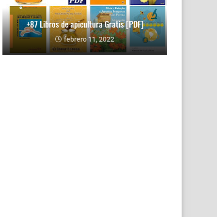
+87 Libros de apicultura Gratis [PDF]
febrero 11, 2022