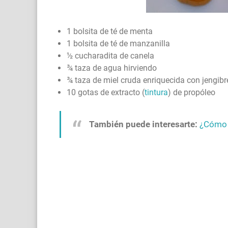
1 bolsita de té de menta
1 bolsita de té de manzanilla
½ cucharadita de canela
¾ taza de agua hirviendo
¾ taza de miel cruda enriquecida con jengibr
10 gotas de extracto (
tintura
) de propóleo
También puede interesarte:
¿Cómo 