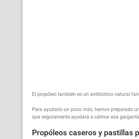
El propóleo también es un antibiótico natural fa
Para ayudarlo un poco más, hemos preparado una
que seguramente ayudará a calmar esa garganta i
Propóleos caseros y pastillas p