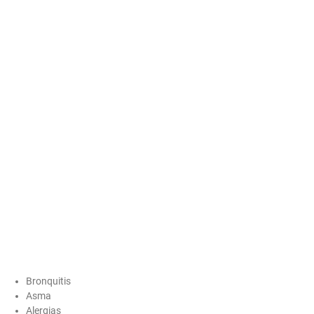
Bronquitis
Asma
Alergias