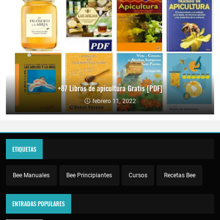
+87 Libros de apicultura Gratis [PDF]
febrero 11, 2022
ETIQUETAS
Bee Manuales
Bee Principiantes
Cursos
Recetas Bee
ENTRADAS POPULARES