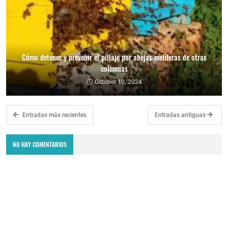
Cómo detener y prevenir el pillaje por abejas melíferas de otras
colmenas
October 10, 2024
Entradas más recientes
Entradas antiguas
NO HAY COMENTARIOS