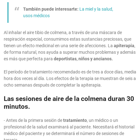
También puede interesarte:
La miel y la salud,
usos médicos
Al inhalar el aire tibio de colmena, a través de una máscara de
respiración especial, consumimos estas sustancias preciosas, que
tienen un efecto medicinal en una serie de afecciones. La
apiterapia
,
de forma natural, nos ayuda a superar muchos problemas y además
es más que perfecta para
deportistas, niños y ancianos.
El período de tratamiento recomendado es de tres a doce días, media
hora dos veces al día. Los efectos de la terapia se muestran de seis a
ocho semanas después de completar la apiterapia.
Las sesiones de aire de la colmena duran 30
minutos.
- Antes de la primera sesión de
tratamiento
, un médico o un
profesional de la salud examinará al paciente. Necesitará el historial
médico del paciente y se determinará el número de sesiones de