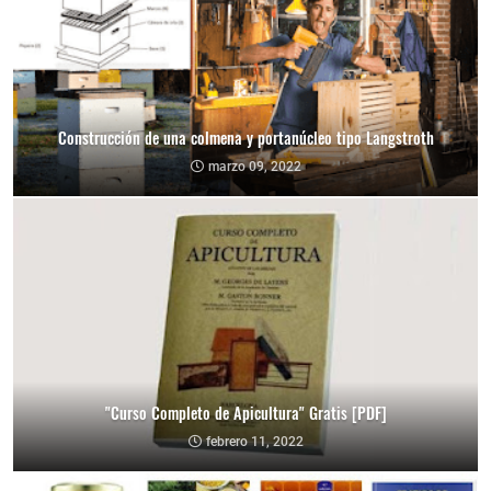
Construcción de una colmena y portanúcleo tipo Langstroth
marzo 09, 2022
"Curso Completo de Apicultura" Gratis [PDF]
febrero 11, 2022