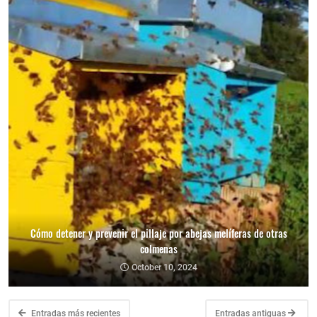
Cómo detener y prevenir el pillaje por abejas melíferas de otras
colmenas
October 10, 2024
Entradas más recientes
Entradas antiguas