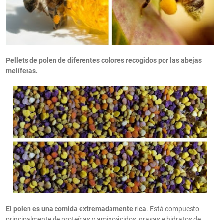
Pellets de polen de diferentes colores recogidos por las abejas
melíferas.
El polen es una comida extremadamente rica
. Está compuesto
principalmente de proteínas y aminoácidos, grasas e hidratos de