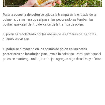
Para la
cosecha de polen
se coloca la
trampa
en la entrada de la
colmena, de manera que al pasar las pecoreadoras tumban las
bolitas, que caen dentro del cajón de la trampa de polen.
El polen es recolectado por las abejas de las anteras de las flores
cuando las visitan.
El polen se almacena en los cestos de polen en las patas
posteriores de las abejas y se lleva a la
colmena. Para hacer que el
polen se mantenga unido, las abejas agregan algo de saliva y néctar.