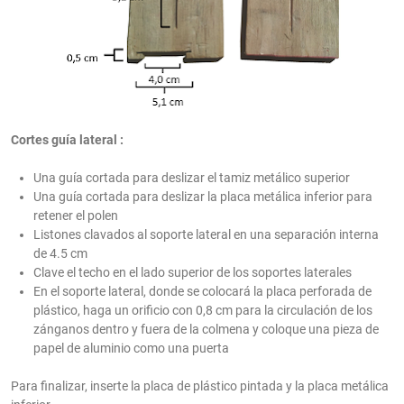
Cortes guía lateral :
Una guía cortada para deslizar el tamiz metálico superior
Una guía cortada para deslizar la placa metálica inferior para
retener el polen
Listones clavados al soporte lateral en una separación interna
de 4.5 cm
Clave el techo en el lado superior de los soportes laterales
En el soporte lateral, donde se colocará la placa perforada de
plástico, haga un orificio con 0,8 cm para la circulación de los
zánganos dentro y fuera de la colmena y coloque una pieza de
papel de aluminio como una puerta
Para finalizar, inserte la placa de plástico pintada y la placa metálica