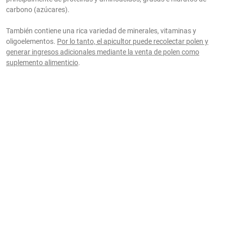
carbono (azúcares).
También contiene una rica variedad de minerales, vitaminas y
oligoelementos.
Por lo tanto, el apicultor puede recolectar polen y
generar ingresos adicionales mediante la venta de polen como
suplemento alimenticio
.