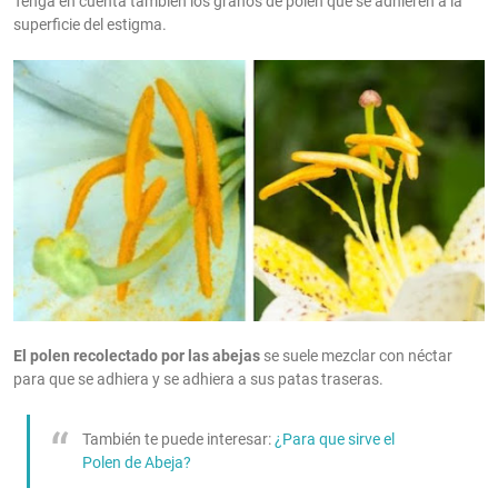
Tenga en cuenta también los granos de polen que se adhieren a la
superficie del estigma.
El polen recolectado por las abejas
se suele mezclar con néctar
para que se adhiera y se adhiera a sus patas traseras.
También te puede interesar:
¿Para que sirve el
Polen de Abeja?