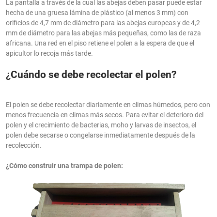
La pantalla a través de la cual las abejas deben pasar puede estar
hecha de una gruesa lámina de plástico (al menos 3 mm) con
orificios de 4,7 mm de diámetro para las abejas europeas y de 4,2
mm de diámetro para las abejas más pequeñas, como las de raza
africana. Una red en el piso retiene el polen a la espera de que el
apicultor lo recoja más tarde.
¿
Cuándo se debe recolectar el polen?
El polen se debe recolectar diariamente en climas húmedos, pero con
menos frecuencia en climas más secos. Para evitar el deterioro del
polen y el crecimiento de bacterias, moho y larvas de insectos, el
polen debe secarse o congelarse inmediatamente después de la
recolección.
¿Cómo construir una trampa de polen: