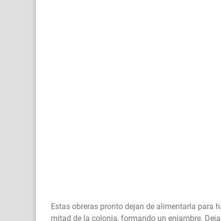
Estas obreras pronto dejan de alimentarla para ha
mitad de la colonia, formando un enjambre. Dej