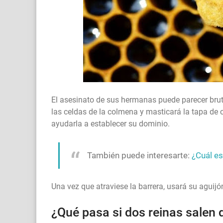
El asesinato de sus hermanas puede parecer bruta
las celdas de la colmena y masticará la tapa de c
ayudarla a establecer su dominio.
También puede interesarte:
¿Cuál es
Una vez que atraviese la barrera, usará su aguijón
¿Qué pasa si dos reinas salen