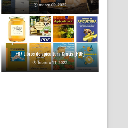
marzo 09, 2022
+87 Libros de apicultura Gratis [PDF]
febrero 11, 2022