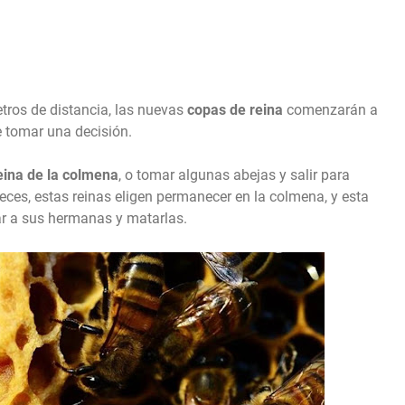
tros de distancia, las nuevas
copas de reina
comenzarán a
e tomar una decisión.
eina de la colmena
, o tomar algunas abejas y salir para
eces, estas reinas eligen permanecer en la colmena, y esta
ar a sus hermanas y matarlas.