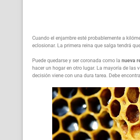
Cuando el enjambre esté probablemente a kilóme
eclosionar. La primera reina que salga tendrá qu
Puede quedarse y ser coronada como la
nueva r
hacer un hogar en otro lugar. La mayoría de las v
decisión viene con una dura tarea. Debe encontr