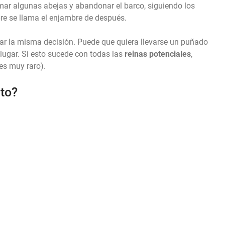
tomar algunas abejas y abandonar el barco, siguiendo los
re se llama el enjambre de después.
mar la misma decisión. Puede que quiera llevarse un puñado
lugar. Si esto sucede con todas las
reinas potenciales
,
 es muy raro).
nto?