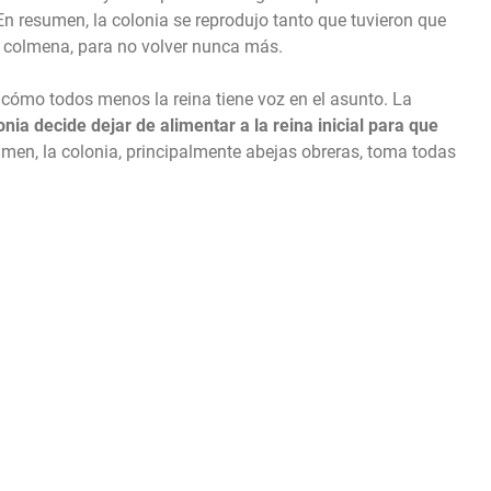
 resumen, la colonia se reprodujo tanto que tuvieron que
la colmena, para no volver nunca más.
 cómo todos menos la reina tiene voz en el asunto. La
onia decide dejar de alimentar a la reina inicial para que
umen, la colonia, principalmente abejas obreras, toma todas