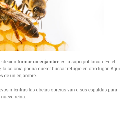
e decidir
formar un enjambre
es la superpoblación. En el
a colonia podría querer buscar refugio en otro lugar. Aquí
es de un enjambre.
evos mientras las abejas obreras van a sus espaldas para
 nueva reina.