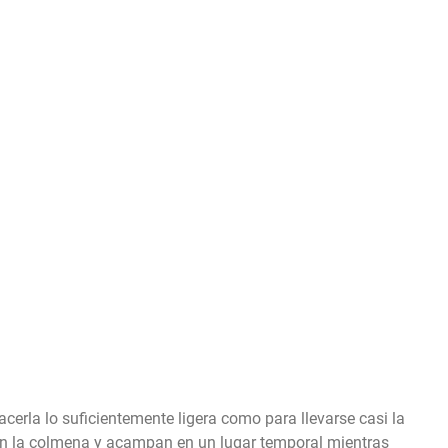
cerla lo suficientemente ligera como para llevarse casi la
an la colmena y acampan en un lugar temporal mientras