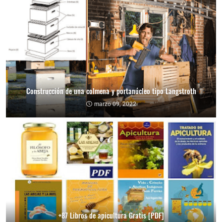
Construcción de una colmena y portanúcleo tipo Langstroth
marzo 09, 2022
+87 Libros de apicultura Gratis [PDF]