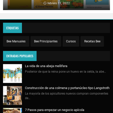
febrero 11, 2022
ETIQUETAS
Bee Manuales
Bee Principiantes
Cursos
Recetas Bee
ENTRADAS POPULARES
La vida de una abeja mellifera
Posterior de que la reina pone un huevo en la celda, la abe…
Construcción de una colmena y portanúcleo tipo Langstroth
La mayoría de los apicultores nuevos compran componentes
de…
7 Pasos para empezar un negocio apícola