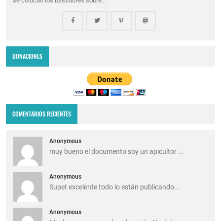
se colocan los bastidores sobre…
DONACIONES
COMENTARIOS RECIENTES
Anonymous
muy bueno el documento soy un apicultor ...
Anonymous
Supet excelente todo lo están publicando...
Anonymous