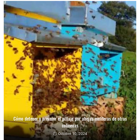
Cómo detener y prevenir el pillaje por abejas melíferas de otras
colmenas
October 10, 2024