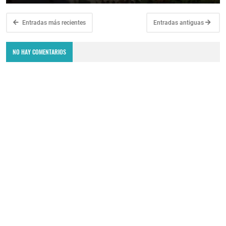
Entradas más recientes
Entradas antiguas
NO HAY COMENTARIOS