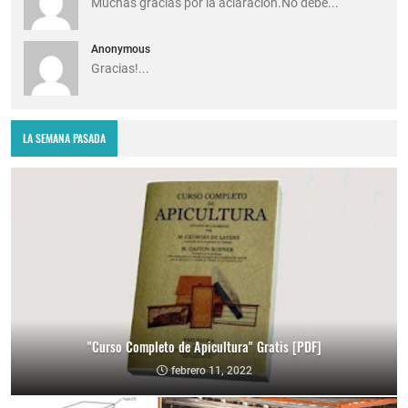
Muchas gracias por la aclaración.No debe...
Anonymous
Gracias!...
LA SEMANA PASADA
"Curso Completo de Apicultura" Gratis [PDF]
febrero 11, 2022