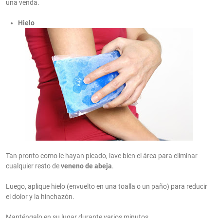
una venda.
Hielo
Tan pronto como le hayan picado, lave bien el área para eliminar
cualquier resto de
veneno de abeja
.
Luego, aplique hielo (envuelto en una toalla o un paño) para reducir
el dolor y la hinchazón.
Manténgalo en su lugar durante varios minutos.