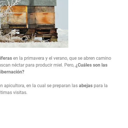
íferas
en la primavera y el verano, que se abren camino
scan néctar para producir miel. Pero,
¿Cuáles son las
hibernación?
ón apicultora, en la cual se preparan las
abejas
para la
ltimas visitas.