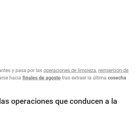
antes y pasa por las
operaciones de limpieza
,
reinserción de
arse hacia
finales de agosto
tras extraer la última
cosecha
 las operaciones que conducen a la