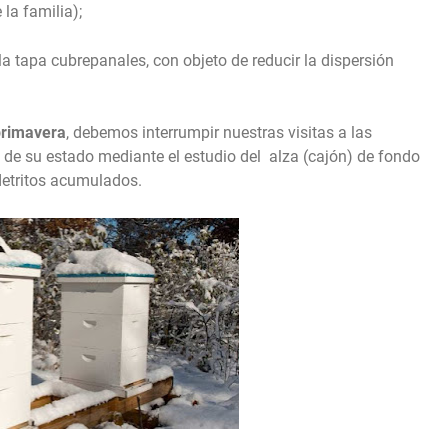
la familia);
y la tapa cubrepanales, con objeto de reducir la dispersión
primavera
, debemos interrumpir nuestras visitas a las
 de su estado mediante el estudio del alza (cajón) de fondo
 detritos acumulados.