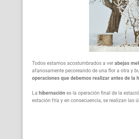
Todos estamos acostumbrados a ver
abejas mel
afanosamente pecoreando de una flor a otra y bu
operaciones que debemos realizar antes de la 
La
hibernación
es la operación final de la estaci
estación fría y en consecuencia, se realizan las ú