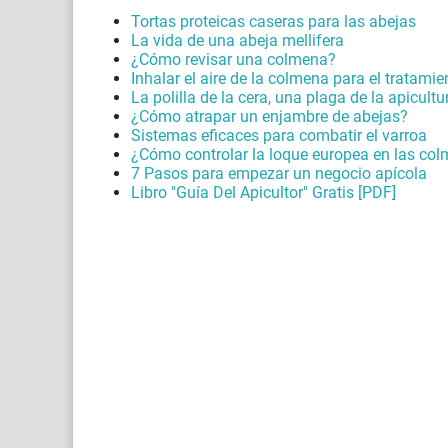
Tortas proteicas caseras para las abejas
La vida de una abeja mellifera
¿Cómo revisar una colmena?
Inhalar el aire de la colmena para el tratami
La polilla de la cera, una plaga de la apicultu
¿Cómo atrapar un enjambre de abejas?
Sistemas eficaces para combatir el varroa
¿Cómo controlar la loque europea en las co
7 Pasos para empezar un negocio apícola
Libro "Guía Del Apicultor" Gratis [PDF]