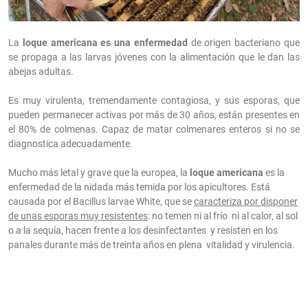
La
loque americana es una enfermedad
de origen bacteriano que
se propaga a las larvas jóvenes con la alimentación que le dan las
abejas adultas.
Es muy virulenta, tremendamente contagiosa, y sus esporas, que
pueden permanecer activas por más de 30 años, están presentes en
el 80% de colmenas. Capaz de matar colmenares enteros si no se
diagnostica adecuadamente.
Mucho más letal y grave que la europea, la
loque americana
es la
enfermedad de la nidada más temida por los apicultores. Está
causada por el Bacillus larvae White, que se
caracteriza por disponer
de unas esporas muy resistentes
: no temen ni al frío ni al calor, al sol
o a la sequía, hacen frente a los desinfectantes y resisten en los
panales durante más de treinta años en plena vitalidad y virulencia.