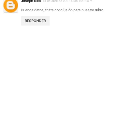
Joseph Rios
14 de abril de 2021 a las 10:13 a.m.
Buenos datos, triste conclusión para nuestro rubro
RESPONDER