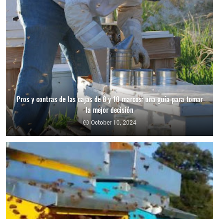
Pros y contras de las cajas de 8 y 10 marcos: una guía para tomar
la mejor decisión
October 10, 2024