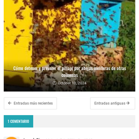
Cómo detener y prevenir el pillaje por abejas melíferas de otras
colmenas
October 10, 2024
Entradas más recientes
Entradas antiguas
1 COMENTARIO