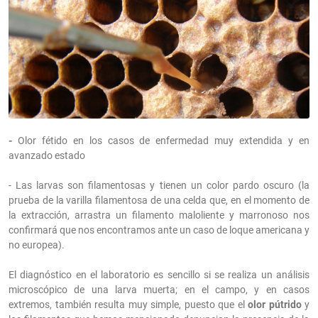
-
Olor fétido en los casos de enfermedad muy extendida y en
avanzado estado
- Las larvas son filamentosas y tienen un color pardo oscuro (la
prueba de la varilla filamentosa de una celda que, en el momento de
la extracción, arrastra un filamento maloliente y marronoso nos
confirmará que nos encontramos ante un caso de loque americana y
no europea).
El diagnóstico en el laboratorio es sencillo si se realiza un análisis
microscópico de una larva muerta; en el campo, y en casos
extremos, también resulta muy simple, puesto que el
olor pútrido
y