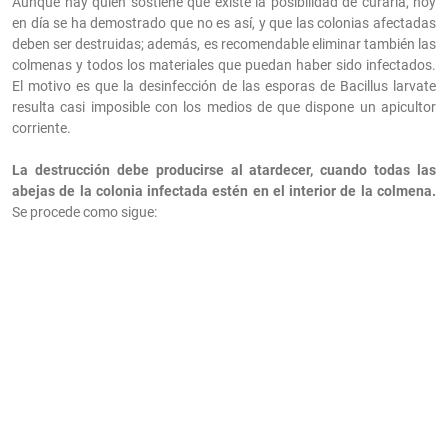
Aunque hay quien sostiene que existe la posibilidad de curarla, hoy
en día se ha demostrado que no es así, y que las colonias afectadas
deben ser destruidas; además, es recomendable eliminar también las
colmenas y todos los materiales que puedan haber sido infectados.
El motivo es que la desinfección de las esporas de Bacillus larvate
resulta casi imposible con los medios de que dispone un apicultor
corriente.
La destrucción debe producirse al atardecer, cuando todas las
abejas de la colonia infectada estén en el interior de la colmena.
Se procede como sigue: