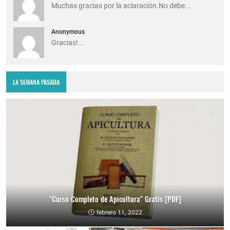
Muchas gracias por la aclaración.No debe...
Anonymous
Gracias!...
LA SEMANA PASADA
"Curso Completo de Apicultura" Gratis [PDF]
febrero 11, 2022