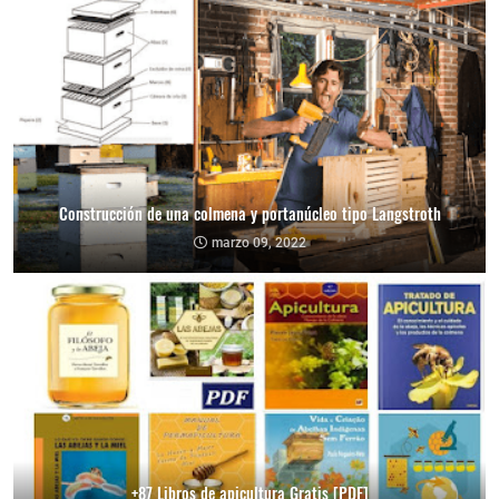
Construcción de una colmena y portanúcleo tipo Langstroth
marzo 09, 2022
+87 Libros de apicultura Gratis [PDF]