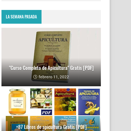
LA SEMANA PASADA
"Curso Completo de Apicultura" Gratis [PDF]
febrero 11, 2022
+87 Libros de apicultura Gratis [PDF]