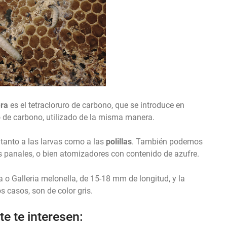
era
es el tetracloruro de carbono, que se introduce en
uro de carbono, utilizado de la misma manera.
tanto a las larvas como a las
polillas
. También podemos
s panales, o bien atomizadores con contenido de azufre.
la o Galleria melonella, de 15-18 mm de longitud, y la
 casos, son de color gris.
e te interesen: