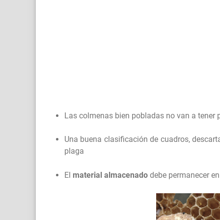
Las colmenas bien pobladas no van a tener p
Una buena clasificación de cuadros, descart
plaga
El
material almacenado
debe permanecer en