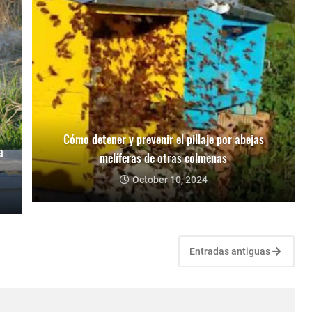
Cómo detener y prevenir el pillaje por abejas
a
melíferas de otras colmenas
October 10, 2024
Entradas antiguas