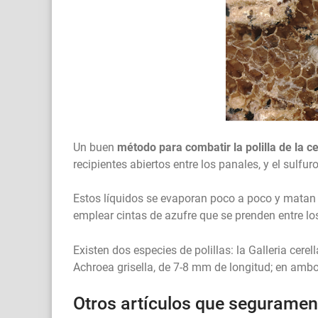
Un buen
método para combatir la polilla de la c
recipientes abiertos entre los panales, y el sulf
Estos líquidos se evaporan poco a poco y matan 
emplear cintas de azufre que se prenden entre lo
Existen dos especies de polillas: la Galleria cerel
Achroea grisella, de 7-8 mm de longitud; en ambos
Otros artículos que segurament