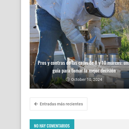
Pros y contras de las cajas de 8 y 10 marcos: un
guía para tomar la mejor decisión
October 10, 2024
Entradas más recientes
NO HAY COMENTARIOS