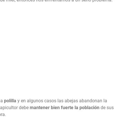
la
polilla
y en algunos casos las abejas abandonan la
 apicultor debe
mantener bien fuerte la población
de sus
ra.