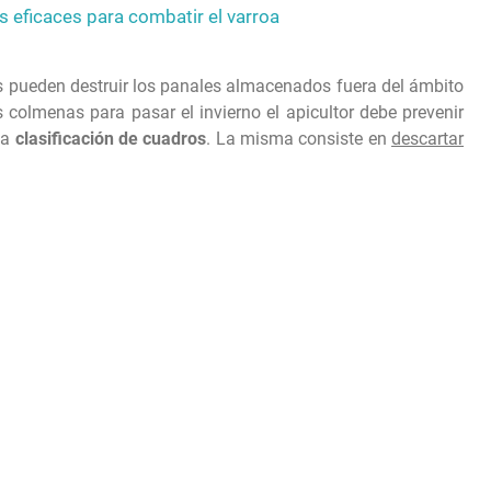
 eficaces para combatir el varroa
as pueden destruir los panales almacenados fuera del ámbito
 colmenas para pasar el invierno el apicultor debe prevenir
na
clasificación de cuadros
. La misma consiste en
descartar