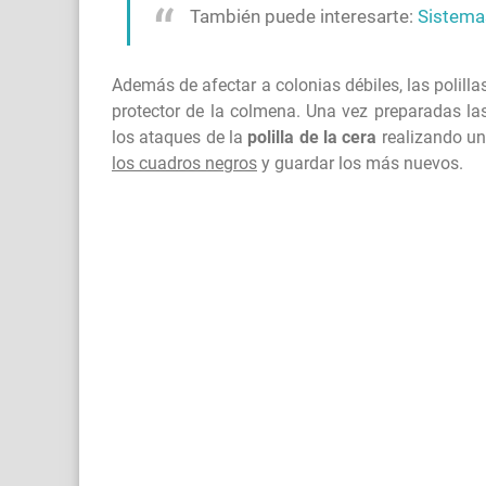
También puede interesarte:
Sistemas
Además de afectar a colonias débiles, las polill
protector de la colmena. Una vez preparadas las
los ataques de la
polilla de la cera
realizando u
los cuadros negros
y guardar los más nuevos.